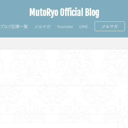
MutoRyo Official Blog
メルマガ
ブログ記事一覧
メルマガ
Youtube
LINE