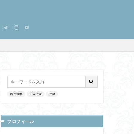
司法試験
予備試験
法律
プロフィール