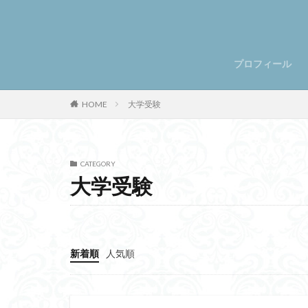
プロフィール
HOME
大学受験
CATEGORY
大学受験
新着順
人気順