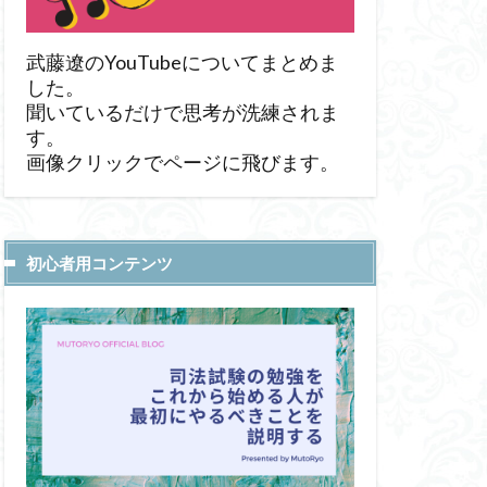
武藤遼のYouTubeについてまとめま
した。
聞いているだけで思考が洗練されま
す。
画像クリックでページに飛びます。
初心者用コンテンツ