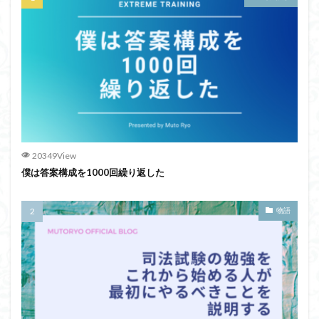
20349View
僕は答案構成を1000回繰り返した
物語