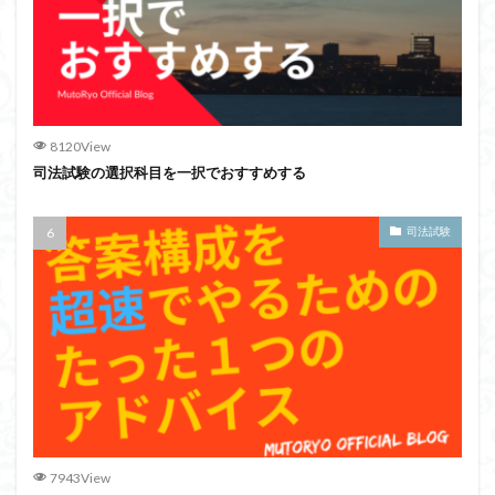
8120View
司法試験の選択科目を一択でおすすめする
司法試験
7943View