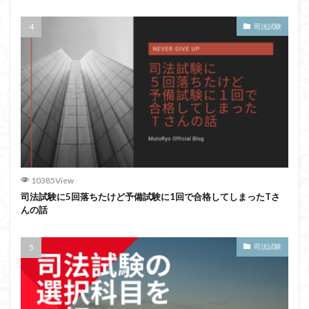
司法試験
10385View
司法試験に5回落ちたけど予備試験に1回で合格してしまったTさ
んの話
司法試験