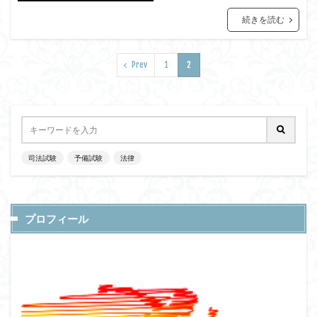
続きを読む
Prev
1
2
司法試験
予備試験
法律
プロフィール