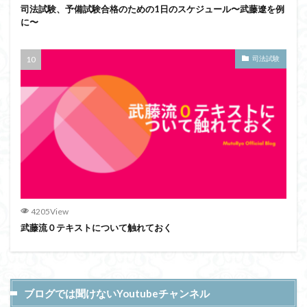
司法試験、予備試験合格のための1日のスケジュール〜武藤遼を例
に〜
司法試験
4205View
武藤流０テキストについて触れておく
ブログでは聞けないYoutubeチャンネル