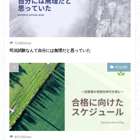
7208View
司法試験なんて自分には無理だと思っていた
司法試験
4914View