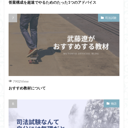
答案構成を超速でやるためのたった1つのアドバイス
司法試験
7902View
おすすめ教材について
物語