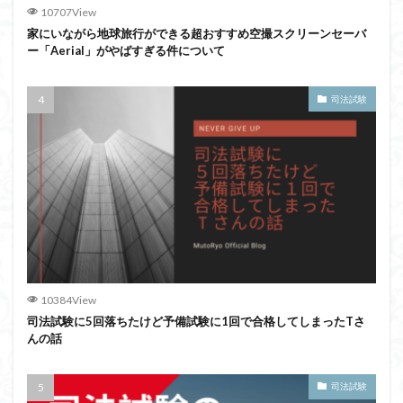
10707View
家にいながら地球旅行ができる超おすすめ空撮スクリーンセーバ
ー「Aerial」がやばすぎる件について
司法試験
10384View
司法試験に5回落ちたけど予備試験に1回で合格してしまったTさ
んの話
司法試験