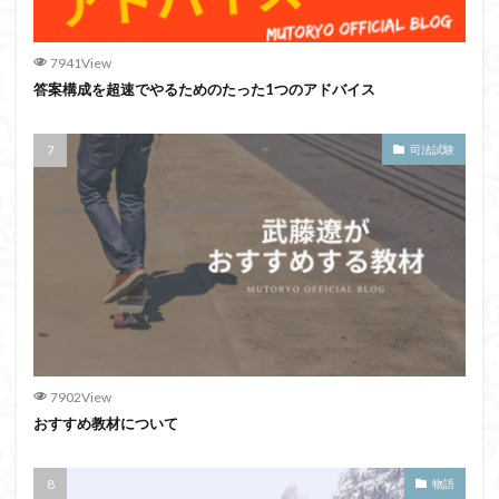
7941View
答案構成を超速でやるためのたった1つのアドバイス
司法試験
7902View
おすすめ教材について
物語