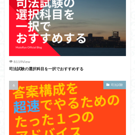
8119View
司法試験の選択科目を一択でおすすめする
司法試験