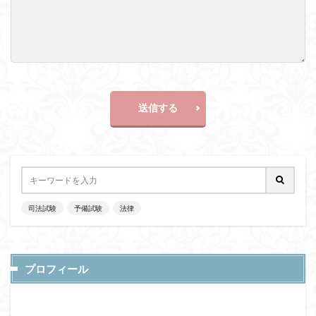
送信する
司法試験
予備試験
法律
プロフィール