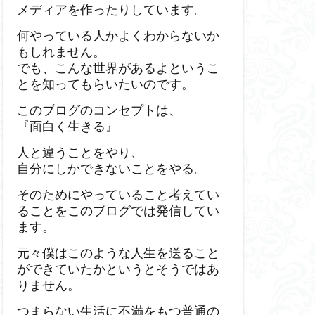
メディアを作ったりしています。
何やっている人かよくわからないか
もしれません。
でも、こんな世界があるよというこ
とを知ってもらいたいのです。
このブログのコンセプトは、
『面白く生きる』
人と違うことをやり、
自分にしかできないことをやる。
そのためにやっていること考えてい
ることをこのブログでは発信してい
ます。
元々僕はこのような人生を送ること
ができていたかというとそうではあ
りません。
つまらない生活に不満をもつ普通の