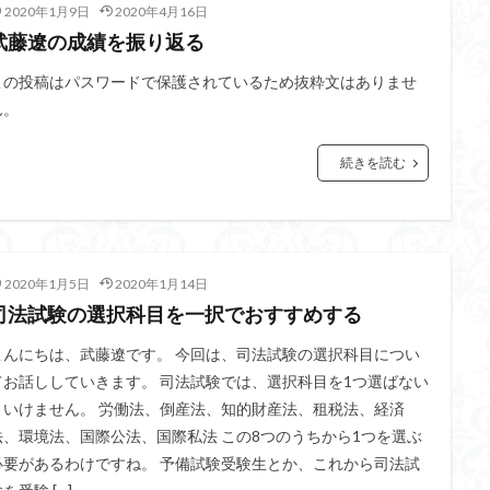
2020年1月9日
2020年4月16日
武藤遼の成績を振り返る
この投稿はパスワードで保護されているため抜粋文はありませ
ん。
続きを読む
2020年1月5日
2020年1月14日
司法試験の選択科目を一択でおすすめする
こんにちは、武藤遼です。 今回は、司法試験の選択科目につい
てお話ししていきます。 司法試験では、選択科目を1つ選ばない
といけません。 労働法、倒産法、知的財産法、租税法、経済
法、環境法、国際公法、国際私法 この8つのうちから1つを選ぶ
必要があるわけですね。 予備試験受験生とか、これから司法試