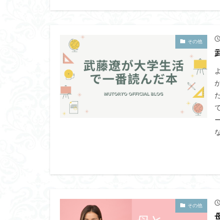
その他
な
その他