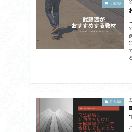
司法試験
る
司法試験