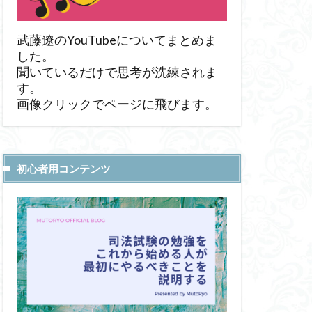
武藤遼のYouTubeについてまとめま
した。
聞いているだけで思考が洗練されま
す。
画像クリックでページに飛びます。
初心者用コンテンツ