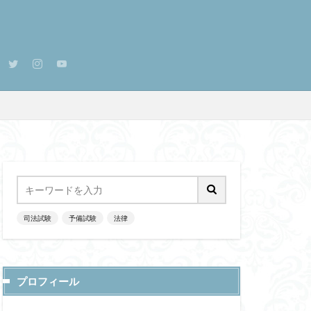
司法試験
予備試験
法律
プロフィール