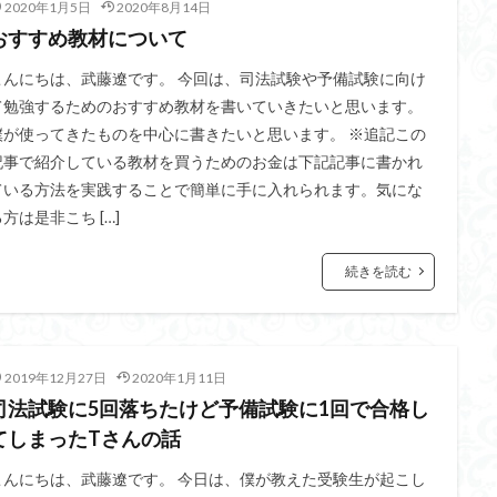
2020年1月5日
2020年8月14日
おすすめ教材について
こんにちは、武藤遼です。 今回は、司法試験や予備試験に向け
て勉強するためのおすすめ教材を書いていきたいと思います。
僕が使ってきたものを中心に書きたいと思います。 ※追記この
記事で紹介している教材を買うためのお金は下記記事に書かれ
ている方法を実践することで簡単に手に入れられます。気にな
方は是非こち […]
続きを読む
2019年12月27日
2020年1月11日
司法試験に5回落ちたけど予備試験に1回で合格し
てしまったTさんの話
こんにちは、武藤遼です。 今日は、僕が教えた受験生が起こし