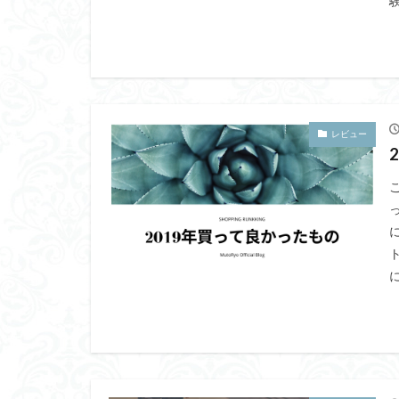
験
レビュー