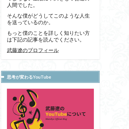
人間でした。
そんな僕がどうしてこのような人生
を送っているのか。
もっと僕のことを詳しく知りたい方
は下記の記事を読んでください。
武藤遼のプロフィール
思考が変わるYouTube