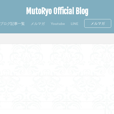
MutoRyo Official Blog
メルマガ
ブログ記事一覧
メルマガ
Youtube
LINE