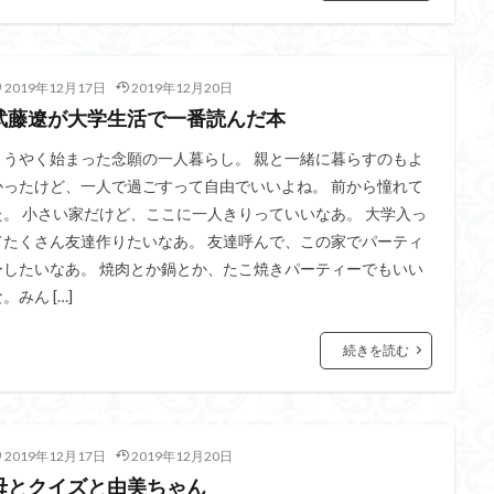
2019年12月17日
2019年12月20日
武藤遼が大学生活で一番読んだ本
ようやく始まった念願の一人暮らし。 親と一緒に暮らすのもよ
かったけど、一人で過ごすって自由でいいよね。 前から憧れて
た。 小さい家だけど、ここに一人きりっていいなあ。 大学入っ
てたくさん友達作りたいなあ。 友達呼んで、この家でパーティ
ーしたいなあ。 焼肉とか鍋とか、たこ焼きパーティーでもいい
。みん […]
続きを読む
2019年12月17日
2019年12月20日
母とクイズと由美ちゃん