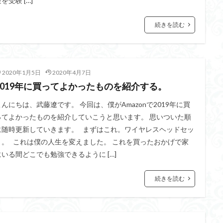
を受験 […]
続きを読む
2020年1月5日
2020年4月7日
2019年に買ってよかったものを紹介する。
こんにちは、武藤遼です。 今回は、僕がAmazonで2019年に買
ってよかったものを紹介していこうと思います。 思いついた順
に随時更新していきます。 まずはこれ。ワイヤレスヘッドセッ
ト。 これは僕の人生を変えました。 これを買ったおかげで家
にいる間どこでも勉強できるように […]
続きを読む