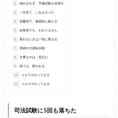
2
諦めきれず、予備試験を目指す
3
一目見て、これはダメだ
4
武藤流で、徹底的に鍛える
5
合格者でも、わかりません
6
変わるときは一気に変わる
7
奇跡の大逆転合格
8
大事なのは、視点だ
9
誰でも、変われる
10
メルマガやってます
11
メルマガやってます
司法試験に5回も落ちた