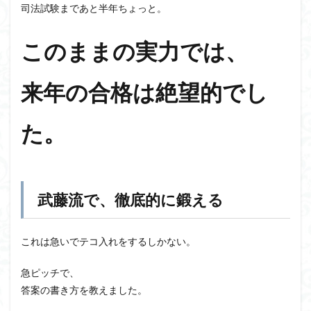
司法試験まであと半年ちょっと。
このままの実力では、
来年の合格は絶望的でし
た。
武藤流で、徹底的に鍛える
これは急いでテコ入れをするしかない。
急ピッチで、
答案の書き方を教えました。