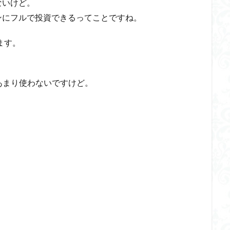
ないけど。
ンにフルで投資できるってことですね。
てます。
、あまり使わないですけど。