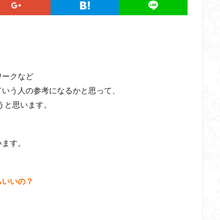
ワークなど
ていう人の参考になるかと思って、
うと思います。
います。
？
らいいの？