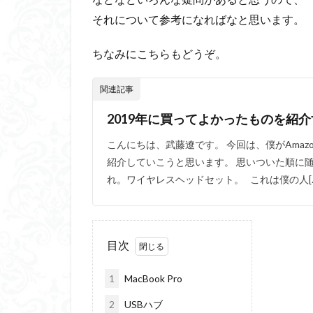
それについて参考になればなと思います。
ちなみにこちらもどうぞ。
関連記事
2019年に買ってよかったものを紹
こんにちは、武藤遼です。 今回は、僕がAmaz
紹介していこうと思います。 思いついた順に
れ。ワイヤレスヘッドセット。 これは僕の人[…
目次
1
MacBook Pro
2
USBハブ