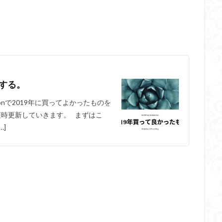
介する。
onで2019年に買ってよかったものを
随時更新していきます。 まずはこ
]