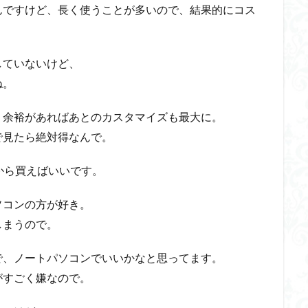
んですけど、長く使うことが多いので、結果的にコス
していないけど、
ね。
、余裕があればあとのカスタマイズも最大に。
で見たら絶対得なんで。
トから買えばいいです。
ソコンの方が好き。
しまうので。
で、ノートパソコンでいいかなと思ってます。
がすごく嫌なので。