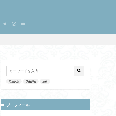
司法試験
予備試験
法律
プロフィール