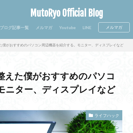
MutoRyo Official Blog
メルマガ
ブログ記事一覧
メルマガ
Youtube
LINE
た僕がおすすめのパソコン周辺機器を紹介する。モニター、ディスプレイなど
整えた僕がおすすめのパソコ
モニター、ディスプレイなど
ライフハック