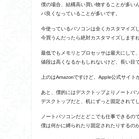
僕の場合、結構高い買い物することが多い
パ良くなっていることが多いです。
今使っているパソコンは全くカスタマイズ
今買うんだったら絶対カスタマイズします
最低でもメモリとプロセッサは最大にして
値段は高くなるかもしれないけど、長い目
上のはAmazonですけど、Apple公式サイ
あと、僕的にはデスクトップよりノートパ
デスクトップだと、机にずっと固定されて
ノートパソコンだとどこでも仕事できるの
僕は何かに縛られたり固定されたりするの