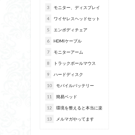
3
モニター、ディスプレイ
4
ワイヤレスヘッドセット
5
エンボディチェア
6
HDMIケーブル
7
モニターアーム
8
トラックボールマウス
9
ハードディスク
10
モバイルバッテリー
11
簡易ベッド
12
環境を整えると本当に楽
13
メルマガやってます