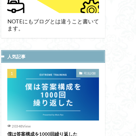
NOTEにもブログとは違うこと書いて
ます。
人気記事
司法試験
20348View
僕は答案構成を1000回繰り返した