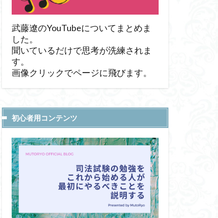
武藤遼のYouTubeについてまとめま
した。
聞いているだけで思考が洗練されま
す。
画像クリックでページに飛びます。
初心者用コンテンツ